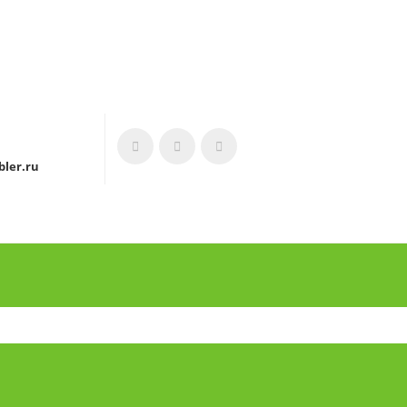
ler.ru