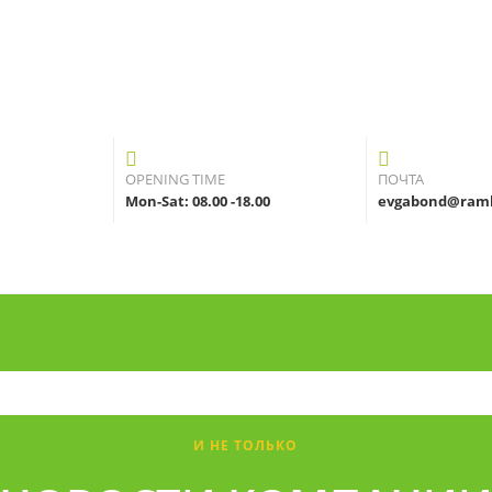
OPENING TIME
ПОЧТА
Mon-Sat: 08.00 -18.00
evgabond@ramb
И НЕ ТОЛЬКО